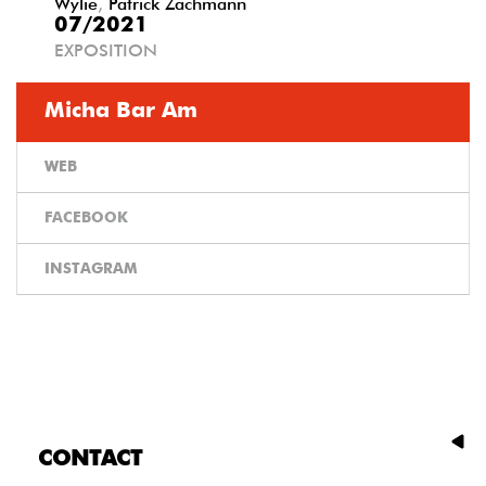
Wylie
,
Patrick Zachmann
07/2021
EXPOSITION
Micha Bar Am
WEB
FACEBOOK
INSTAGRAM
CONTACT