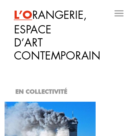
Aller
au
contenu
principal
EN COLLECTIVITÉ