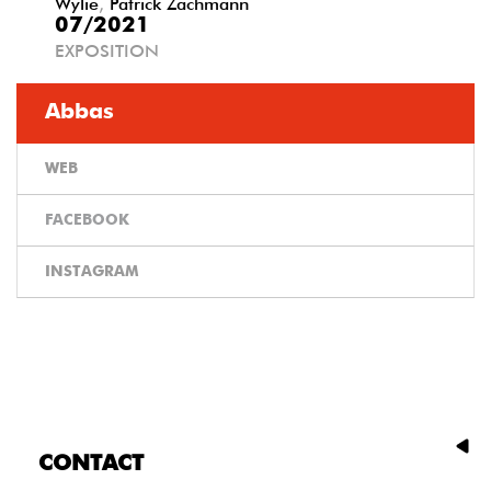
Wylie
,
Patrick Zachmann
07/2021
EXPOSITION
Abbas
WEB
FACEBOOK
INSTAGRAM
CONTACT