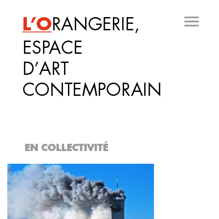
Aller
au
contenu
principal
EN COLLECTIVITÉ