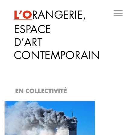
Aller
au
contenu
principal
EN COLLECTIVITÉ