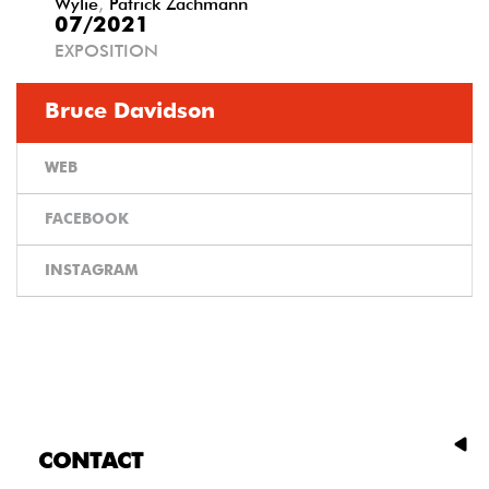
Wylie
,
Patrick Zachmann
07/2021
EXPOSITION
Bruce Davidson
WEB
FACEBOOK
INSTAGRAM
CONTACT