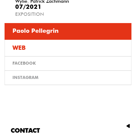
Wylie
,
Patrick Zachmann
07/2021
EXPOSITION
Paolo Pellegrin
WEB
FACEBOOK
INSTAGRAM
CONTACT