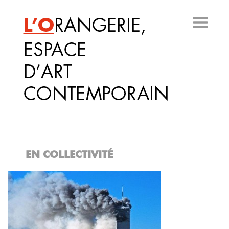
Aller
au
contenu
principal
EN COLLECTIVITÉ