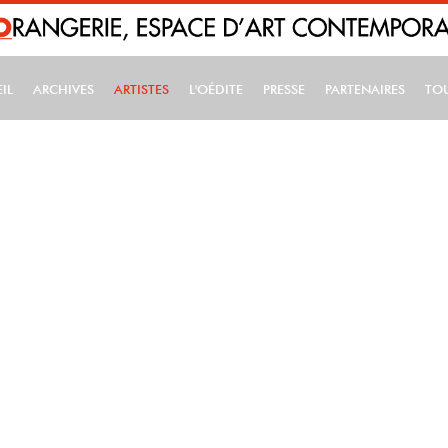
IL
ARCHIVES
ARTISTES
L'OÉDITE
PRESSE
PARTENAIRES
TO
IN NAVIGATION