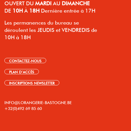
OUVERT
DU
MARDI
AU
DIMANCHE
DE
10H
À
18H
Dernière entrée à 17H
Les permanences du bureau se
déroulent les JEUDIS et VENDREDIS de
10H à 18H
CONTACTEZ-NOUS
PLAN D’ACCÈS
INSCRIPTIONS NEWSLETTER
INFO@LORANGERIE-BASTOGNE.BE
+32(0)492 69 85 60