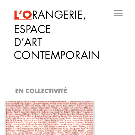
Aller
au
contenu
principal
EN COLLECTIVITÉ