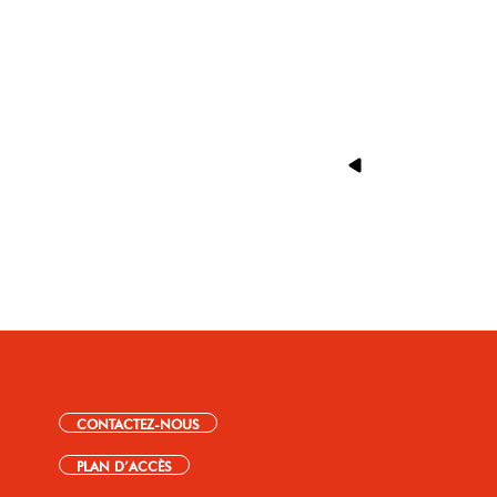
CONTACTEZ-NOUS
PLAN D’ACCÈS