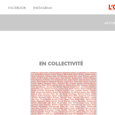
Aller
au
FACEBOOK
INSTAGRAM
contenu
principal
ACCUE
MA
EN COLLECTIVITÉ