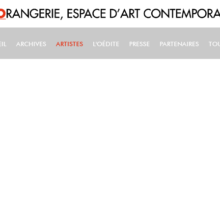
IL
ARCHIVES
ARTISTES
L'OÉDITE
PRESSE
PARTENAIRES
TO
IN NAVIGATION