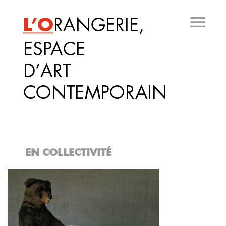
Aller
au
contenu
principal
EN COLLECTIVITÉ