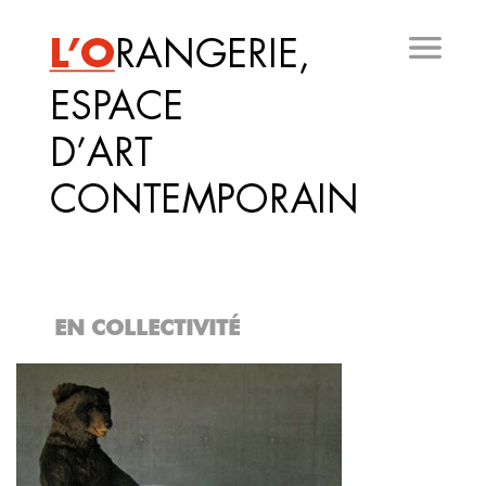
Aller
au
contenu
principal
EN COLLECTIVITÉ