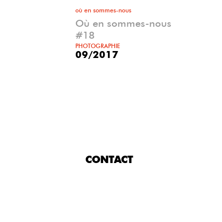
où en sommes-nous
Où en sommes-nous
#18
PHOTOGRAPHIE
09/2017
CONTACT