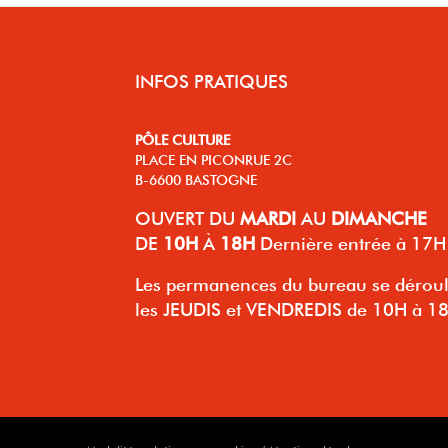
INFOS PRATIQUES
PÔLE CULTURE
PLACE EN PICONRUE 2C
B-6600 BASTOGNE
OUVERT
DU
MARDI
AU
DIMANCHE
DE
10H
À
18H
Dernière entrée à 17H
Les permanences du bureau se dérou
les JEUDIS et VENDREDIS de 10H à 1