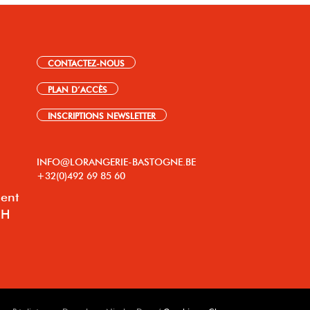
CONTACTEZ-NOUS
PLAN D’ACCÈS
INSCRIPTIONS NEWSLETTER
INFO@LORANGERIE-BASTOGNE.BE
+32(0)492 69 85 60
lent
8H