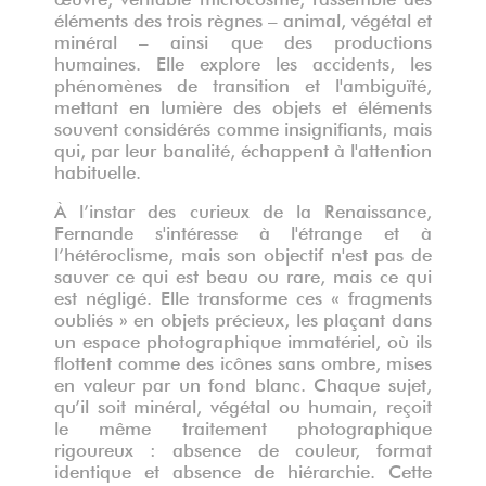
éléments des trois règnes – animal, végétal et
minéral – ainsi que des productions
humaines. Elle explore les accidents, les
phénomènes de transition et l'ambiguïté,
mettant en lumière des objets et éléments
souvent considérés comme insignifiants, mais
qui, par leur banalité, échappent à l'attention
habituelle.
À l’instar des curieux de la Renaissance,
Fernande s'intéresse à l'étrange et à
l’hétéroclisme, mais son objectif n'est pas de
sauver ce qui est beau ou rare, mais ce qui
est négligé. Elle transforme ces « fragments
oubliés » en objets précieux, les plaçant dans
un espace photographique immatériel, où ils
flottent comme des icônes sans ombre, mises
en valeur par un fond blanc. Chaque sujet,
qu’il soit minéral, végétal ou humain, reçoit
le même traitement photographique
rigoureux : absence de couleur, format
identique et absence de hiérarchie. Cette