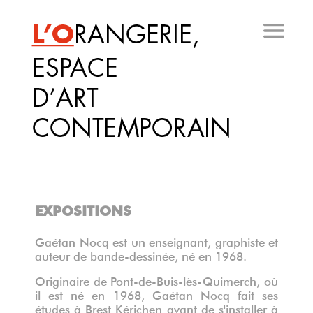
Aller
au
contenu
principal
EXPOSITIONS
Gaétan Nocq
est un enseignant, graphiste et
auteur de bande-dessinée, né en 1968.
Originaire de Pont-de-Buis-lès-Quimerch, où
il est né en 1968, Gaétan Nocq fait ses
études à Brest Kérichen avant de s'installer à