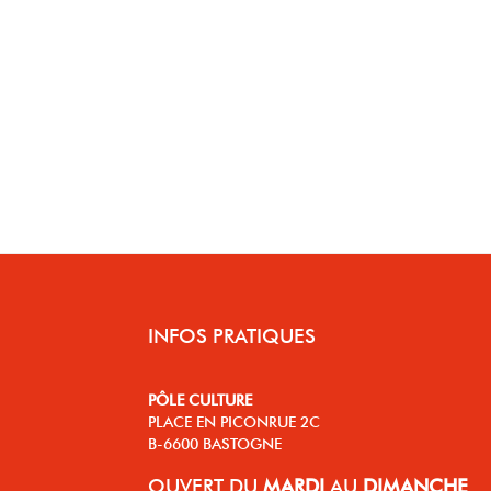
INFOS PRATIQUES
PÔLE CULTURE
PLACE EN PICONRUE 2C
B-6600 BASTOGNE
OUVERT
DU
MARDI
AU
DIMANCHE