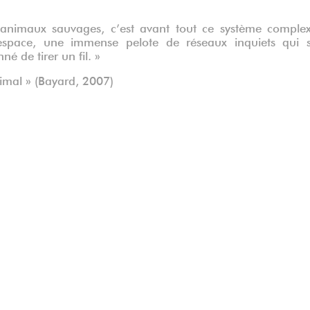
animaux sauvages, c’est avant tout ce système comple
’espace, une immense pelote de réseaux inquiets qui 
né de tirer un fil. »
nimal » (Bayard, 2007)