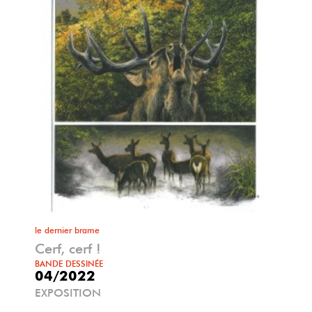
le dernier brame
Cerf, cerf !
BANDE DESSINÉE
04/2022
EXPOSITION