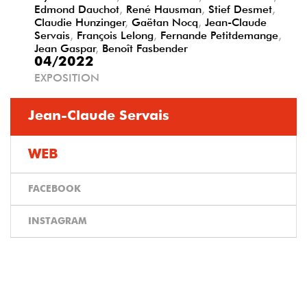
Edmond Dauchot
,
René Hausman
,
Stief Desmet
,
Claudie Hunzinger
,
Gaëtan Nocq
,
Jean-Claude
Servais
,
François Lelong
,
Fernande Petitdemange
,
Jean Gaspar
,
Benoît Fasbender
04/2022
EXPOSITION
Jean-Claude Servais
WEB
FACEBOOK
INSTAGRAM