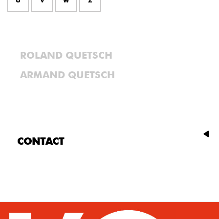
U
V
W
Z
ROLAND QUETSCH
ARMAND QUETSCH
CONTACT