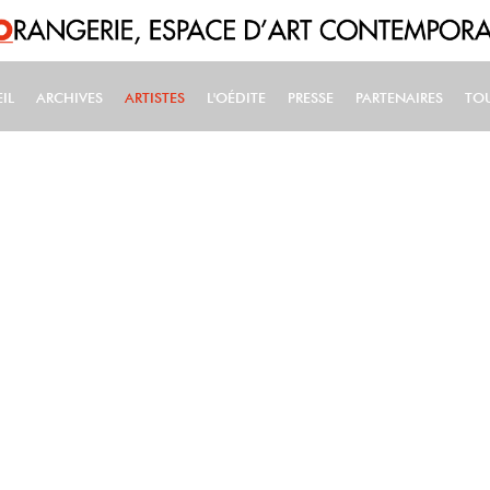
IL
ARCHIVES
ARTISTES
L'OÉDITE
PRESSE
PARTENAIRES
TO
IN NAVIGATION