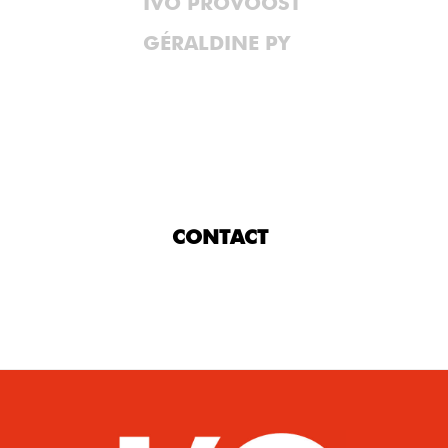
IVO PROVOOST
GÉRALDINE PY
CONTACT