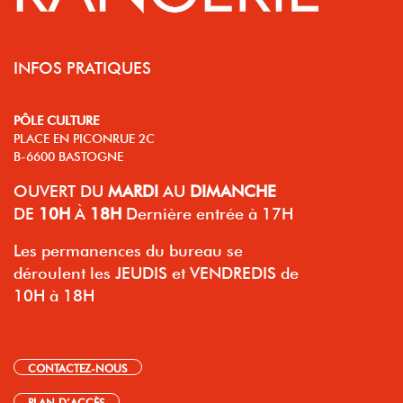
INFOS PRATIQUES
PÔLE CULTURE
PLACE EN PICONRUE 2C
B-6600 BASTOGNE
OUVERT
DU
MARDI
AU
DIMANCHE
DE
10H
À
18H
Dernière entrée à 17H
Les permanences du bureau se
déroulent les JEUDIS et VENDREDIS de
10H à 18H
CONTACTEZ-NOUS
PLAN D’ACCÈS