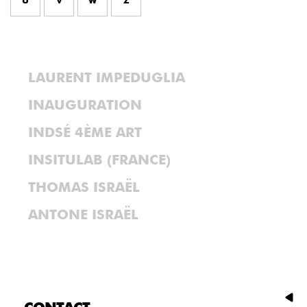
U
V
W
Z
LAURENT IMPEDUGLIA
INAUGURATION
INDSÉ 4ÈME ART
INSITULAB (FRANCE)
THOMAS ISRAËL
ANTONE ISRAËL