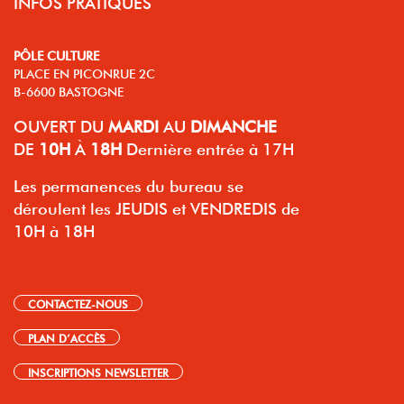
INFOS PRATIQUES
PÔLE CULTURE
PLACE EN PICONRUE 2C
B-6600 BASTOGNE
OUVERT
DU
MARDI
AU
DIMANCHE
DE
10H
À
18H
Dernière entrée à 17H
Les permanences du bureau se
déroulent les JEUDIS et VENDREDIS de
10H à 18H
CONTACTEZ-NOUS
PLAN D’ACCÈS
INSCRIPTIONS NEWSLETTER