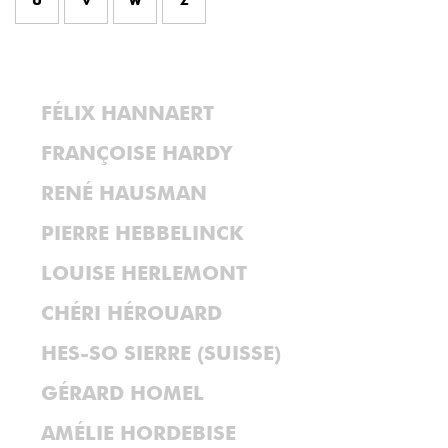
U
V
W
Z
FÉLIX HANNAERT
FRANÇOISE HARDY
RENÉ HAUSMAN
PIERRE HEBBELINCK
LOUISE HERLEMONT
CHÉRI HÉROUARD
HES-SO SIERRE (SUISSE)
GÉRARD HOMEL
AMÉLIE HORDEBISE