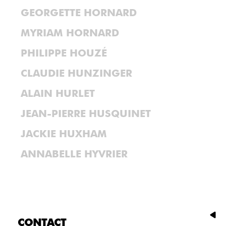
GEORGETTE HORNARD
MYRIAM HORNARD
PHILIPPE HOUZÉ
CLAUDIE HUNZINGER
ALAIN HURLET
JEAN-PIERRE HUSQUINET
JACKIE HUXHAM
ANNABELLE HYVRIER
CONTACT