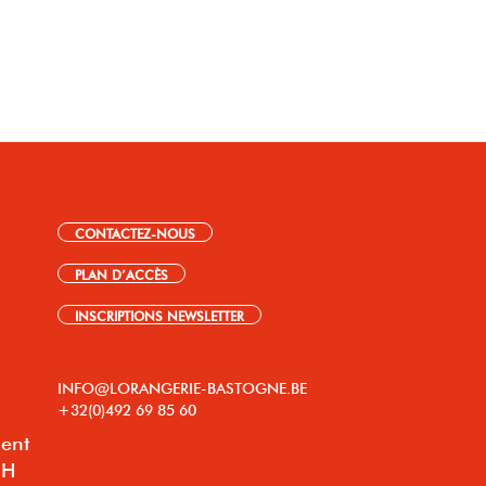
CONTACTEZ-NOUS
PLAN D’ACCÈS
INSCRIPTIONS NEWSLETTER
INFO@LORANGERIE-BASTOGNE.BE
+32(0)492 69 85 60
lent
8H