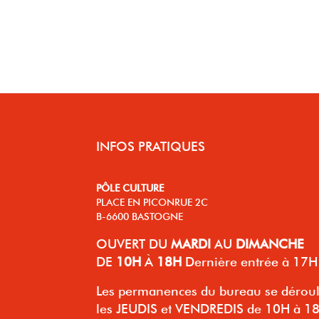
INFOS PRATIQUES
PÔLE CULTURE
PLACE EN PICONRUE 2C
B-6600 BASTOGNE
OUVERT
DU
MARDI
AU
DIMANCHE
DE
10H
À
18H
Dernière entrée à 17H
Les permanences du bureau se dérou
les JEUDIS et VENDREDIS de 10H à 1