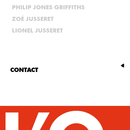
PHILIP JONES GRIFFITHS
ZOÉ JUSSERET
LIONEL JUSSERET
CONTACT