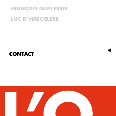
FRANÇOIS DUPLESSIS
LUC D´HAEGELEER
CONTACT