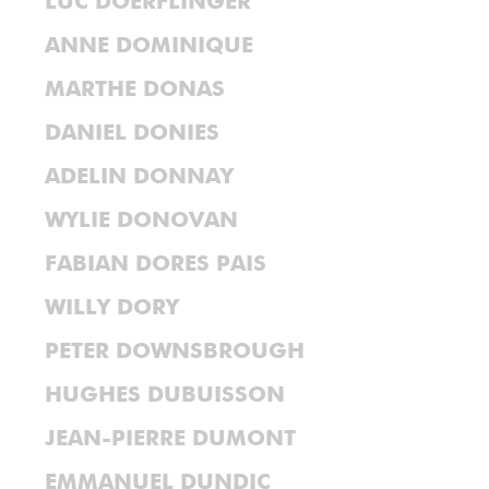
LUC DOERFLINGER
ANNE DOMINIQUE
MARTHE DONAS
DANIEL DONIES
ADELIN DONNAY
WYLIE DONOVAN
FABIAN DORES PAIS
WILLY DORY
PETER DOWNSBROUGH
HUGHES DUBUISSON
JEAN-PIERRE DUMONT
EMMANUEL DUNDIC