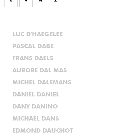
U
V
W
Z
LUC D'HAEGELEE
PASCAL DABE
FRANS DAELS
AURORE DAL MAS
MICHEL DALEMANS
DANIEL DANIEL
DANY DANINO
MICHAEL DANS
EDMOND DAUCHOT