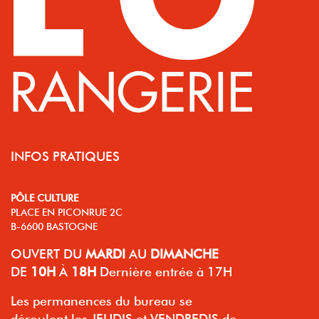
INFOS PRATIQUES
PÔLE CULTURE
PLACE EN PICONRUE 2C
B-6600 BASTOGNE
OUVERT
DU
MARDI
AU
DIMANCHE
DE
10H
À
18H
Dernière entrée à 17H
Les permanences du bureau se
déroulent les JEUDIS et VENDREDIS de